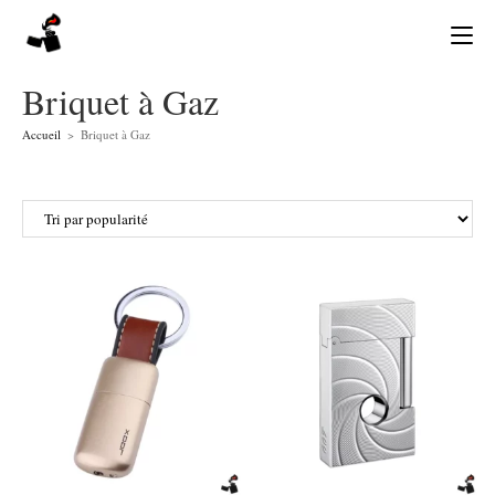
Skip
to
content
Briquet à Gaz
Accueil
>
Briquet à Gaz