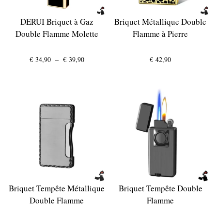
DERUI Briquet à Gaz
Briquet Métallique Double
Double Flamme Molette
Flamme à Pierre
Plage
€
34,90
–
€
39,90
€
42,90
de
prix :
€ 34,90
à
€ 39,90
Briquet Tempête Métallique
Briquet Tempête Double
Double Flamme
Flamme