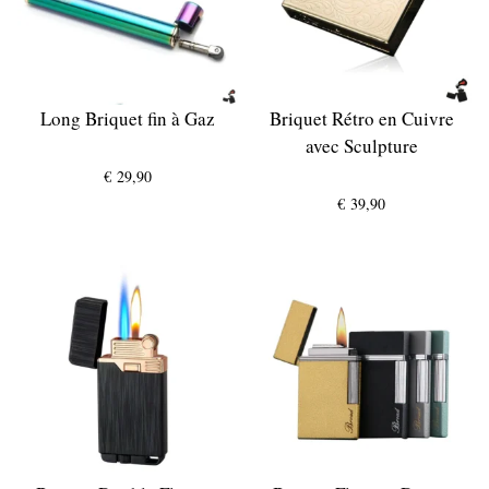
Long Briquet fin à Gaz
Briquet Rétro en Cuivre
avec Sculpture
€
29,90
€
39,90