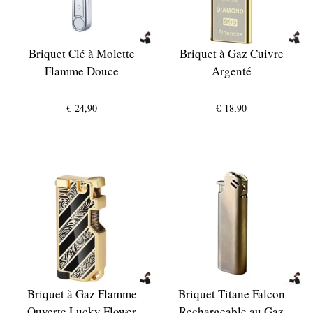
Briquet Clé à Molette
Briquet à Gaz Cuivre
Flamme Douce
Argenté
€
24,90
€
18,90
Briquet à Gaz Flamme
Briquet Titane Falcon
Ouverte Lucky Flower
Rechargeable au Gaz