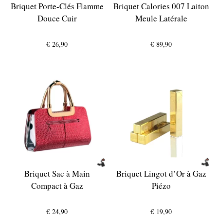
Briquet Porte-Clés Flamme
Briquet Calories 007 Laiton
Douce Cuir
Meule Latérale
€
26,90
€
89,90
Briquet Sac à Main
Briquet Lingot d’Or à Gaz
Compact à Gaz
Piézo
€
24,90
€
19,90