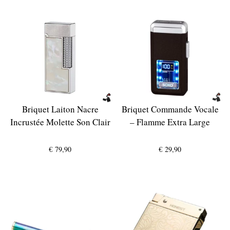
Briquet Laiton Nacre
Briquet Commande Vocale
Incrustée Molette Son Clair
– Flamme Extra Large
€
79,90
€
29,90