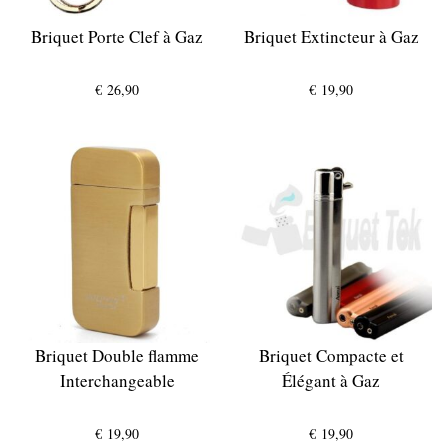
Briquet Porte Clef à Gaz
Briquet Extincteur à Gaz
€
26,90
€
19,90
Briquet Double flamme
Briquet Compacte et
Interchangeable
Élégant à Gaz
€
19,90
€
19,90