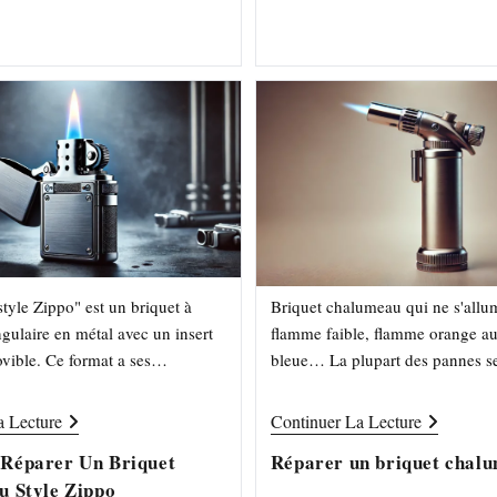
Votre
la
Flamme
publication :
tyle Zippo" est un briquet à
Briquet chalumeau qui ne s'allu
ngulaire en métal avec un insert
flamme faible, flamme orange au
vible. Ce format a ses
bleue… La plupart des pannes se
 de réparation — notamment
en 5 minutes avec les bons geste
de l'électrode, le…
couvre…
Comment
Réparer
a Lecture
Continuer La Lecture
Réparer
Un
Un
Briquet
Réparer Un Briquet
Réparer un briquet chal
Briquet
Chalumeau
 Style Zippo
Chalumeau