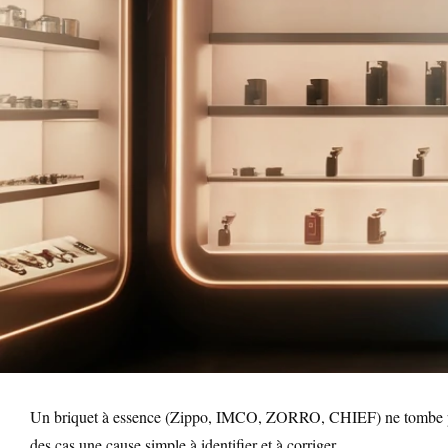
Un briquet à essence (Zippo, IMCO, ZORRO, CHIEF) ne tombe pres
des cas une cause simple à identifier et à corriger.