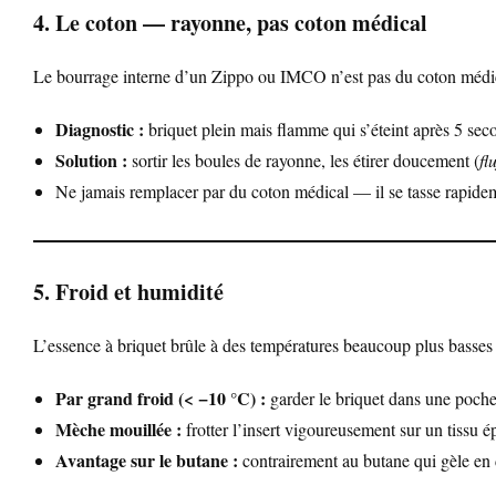
4. Le coton — rayonne, pas coton médical
Le bourrage interne d’un Zippo ou IMCO n’est pas du coton médic
Diagnostic :
briquet plein mais flamme qui s’éteint après 5 sec
Solution :
sortir les boules de rayonne, les étirer doucement (
fl
Ne jamais remplacer par du coton médical — il se tasse rapidemen
5. Froid et humidité
L’essence à briquet brûle à des températures beaucoup plus basses
Par grand froid (< −10 °C) :
garder le briquet dans une poche
Mèche mouillée :
frotter l’insert vigoureusement sur un tissu é
Avantage sur le butane :
contrairement au butane qui gèle en d