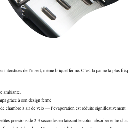
 interstices de l’insert, même briquet fermé. C’est la panne la plus fréqu
re ambiante.
mps grâce à son design fermé.
u de chambre à air de vélo — l’évaporation est réduite significativement.
 petites pressions de 2-3 secondes en laissant le coton absorber entre 