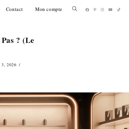
Contact
Mon compte
Toggle
website
 Pas ? (Le
search
t 3, 2026