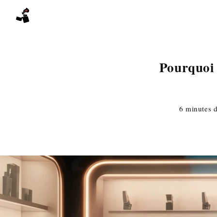
Skip
to
content
Pourquoi 
6 minutes d