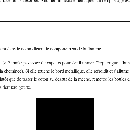
rface doit s’absorber. Allumer immédiatement après un remplissage exc
nt dans le coton dictent le comportement de la flamme.
e (< 2 mm) : pas assez de vapeurs pour s'enflammer. Trop longue : fla
la cheminée). Si elle touche le bord métallique, elle refroidit et s’allume
lutôt que de tasser le coton au-dessus de la mèche, remettre les boules 
a dernière goutte.