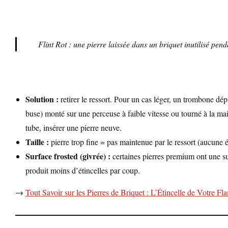
Flint Rot : une pierre laissée dans un briquet inutilisé pe
Solution :
retirer le ressort. Pour un cas léger, un trombone dépl
buse) monté sur une perceuse à faible vitesse ou tourné à la main
tube, insérer une pierre neuve.
Taille :
pierre trop fine = pas maintenue par le ressort (aucune ét
Surface frosted (givrée) :
certaines pierres premium ont une sur
produit moins d’étincelles par coup.
→
Tout Savoir sur les Pierres de Briquet : L’Étincelle de Votre F