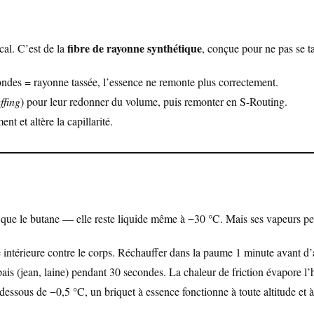
fibre de rayonne synthétique
al. C’est de la
, conçue pour ne pas se ta
ondes = rayonne tassée, l’essence ne remonte plus correctement.
uffing
) pour leur redonner du volume, puis remonter en S-Routing.
t et altère la capillarité.
 que le butane — elle reste liquide même à −30 °C. Mais ses vapeurs pe
 intérieure contre le corps. Réchauffer dans la paume 1 minute avant d’
pais (jean, laine) pendant 30 secondes. La chaleur de friction évapore l’
essous de −0,5 °C, un briquet à essence fonctionne à toute altitude et à