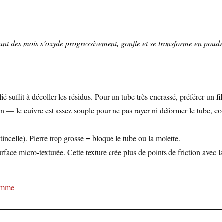
ndant des mois s’oxyde progressivement, gonfle et se transforme en poud
f
ié suffit à décoller les résidus. Pour un tube très encrassé, préférer un
 — le cuivre est assez souple pour ne pas rayer ni déformer le tube, cont
incelle). Pierre trop grosse = bloque le tube ou la molette.
face micro-texturée. Cette texture crée plus de points de friction avec l
lamme