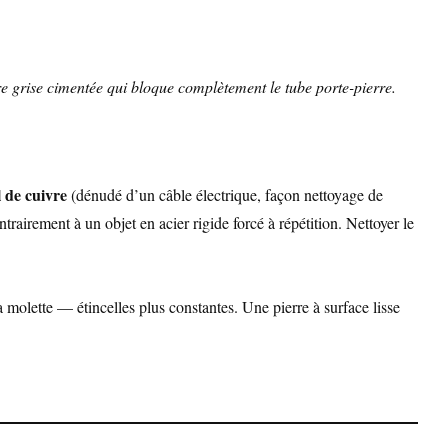
re grise cimentée qui bloque complètement le tube porte-pierre.
il de cuivre
(dénudé d’un câble électrique, façon nettoyage de
rairement à un objet en acier rigide forcé à répétition. Nettoyer le
a molette — étincelles plus constantes. Une pierre à surface lisse