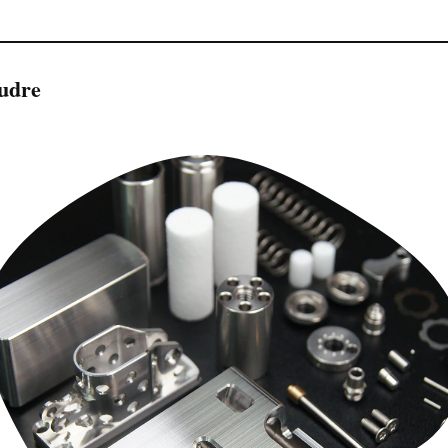
oudre