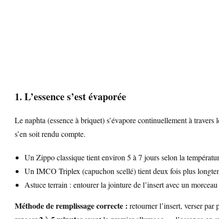
1. L’essence s’est évaporée
Le naphta (essence à briquet) s’évapore continuellement à travers les
s’en soit rendu compte.
Un Zippo classique tient environ 5 à 7 jours selon la températu
Un IMCO Triplex (capuchon scellé) tient deux fois plus longte
Astuce terrain : entourer la jointure de l’insert avec un morcea
Méthode de remplissage correcte :
retourner l’insert, verser par