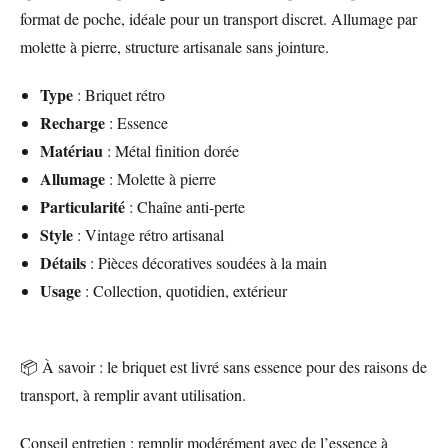
format de poche, idéale pour un transport discret. Allumage par
molette à pierre, structure artisanale sans jointure.
Type
: Briquet rétro
Recharge
: Essence
Matériau
: Métal finition dorée
Allumage
: Molette à pierre
Particularité
: Chaîne anti-perte
Style
: Vintage rétro artisanal
Détails
: Pièces décoratives soudées à la main
Usage
: Collection, quotidien, extérieur
📦 À savoir : le briquet est livré sans essence pour des raisons de
transport, à remplir avant utilisation.
Conseil entretien : remplir modérément avec de l’essence à