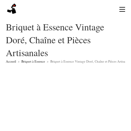
Skip
to
content
Briquet à Essence Vintage
Doré, Chaîne et Pièces
Artisanales
Accueil
>
Briquet à Essence
>
Briquet à Essence Vintage Doré, Chaîne et Pièces Artisanale