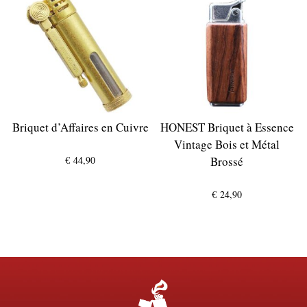
Briquet d’Affaires en Cuivre
HONEST Briquet à Essence
Vintage Bois et Métal
€
44,90
Brossé
€
24,90