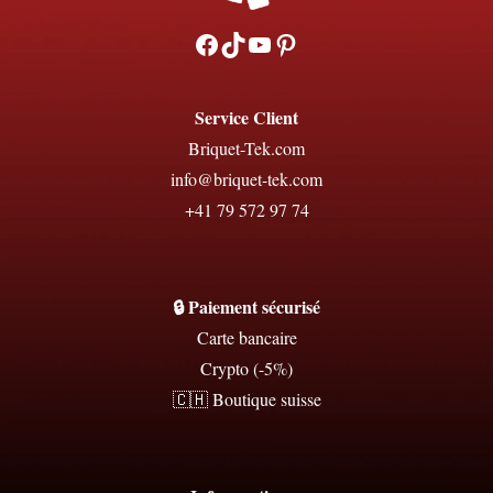
Facebook
TikTok
YouTube
Pinterest
Service Client
Briquet-Tek.com
info@briquet-tek.com
+41 79 572 97 74
🔒 Paiement sécurisé
Carte bancaire
Crypto (-5%)
🇨🇭 Boutique suisse