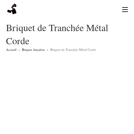
Skip
to
content
Briquet de Tranchée Métal
Corde
Accueil
>
Briquet Amadou
>
Briquet de Tranchée Métal Corde