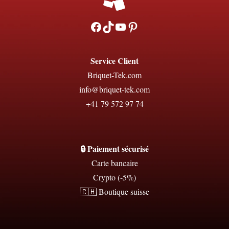
Facebook
TikTok
YouTube
Pinterest
Service Client
Briquet-Tek.com
info@briquet-tek.com
+41 79 572 97 74
🔒 Paiement sécurisé
Carte bancaire
Crypto (-5%)
🇨🇭 Boutique suisse