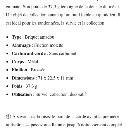
en main. Son poids de 37,3 g témoigne de la densité du métal.
Un objet de collection autant qu’un outil fiable au quotidien. Il
est idéal pour les randonnées, la survie et la collection.
Type
: Briquet amadou
Allumage
: Friction molette
Carburant corde
: Sans carburant
Corps
: Métal
Finition
: Brossée
Dimensions
: 71 x 22.5 x 11 mm
Poids
: 37,3 g
Utilisation
: Survie, collection, décoratif
📦 À savoir : carbonisez le bout de la corde avant la première
utilisation — passez une flamme jusqu’à noircissement complet.