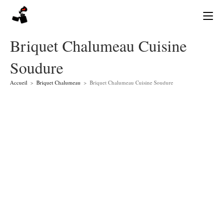
Skip
to
content
Briquet Chalumeau Cuisine
Soudure
Accueil
>
Briquet Chalumeau
>
Briquet Chalumeau Cuisine Soudure