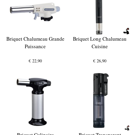
Briquet Chalumeau Grande
Briquet Long Chalumeau
Puissance
Cuisine
€
22,90
€
26,90
Briquet Culinaire
Briquet Transparent