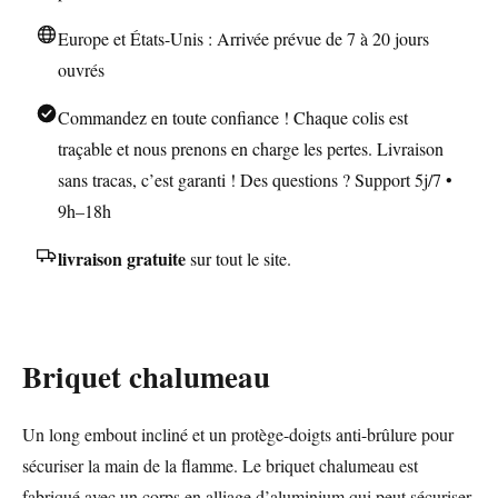
Europe et États-Unis : Arrivée prévue de 7 à 20 jours
ouvrés
Commandez en toute confiance ! Chaque colis est
traçable et nous prenons en charge les pertes. Livraison
sans tracas, c’est garanti ! Des questions ? Support 5j/7 •
9h–18h
livraison gratuite
sur tout le site.
Briquet chalumeau
Un long embout incliné et un protège-doigts anti-brûlure pour
sécuriser la main de la flamme. Le briquet chalumeau est
fabriqué avec un corps en alliage d’aluminium qui peut sécuriser