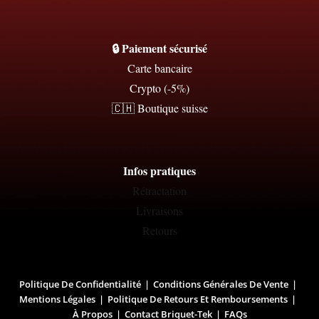
🔒 Paiement sécurisé
Carte bancaire
Crypto (-5%)
🇨🇭 Boutique suisse
Infos pratiques
Rétractation
Livraisons
Retours
Politique De Confidentialité
Conditions Générales De Vente
Mentions Légales
Politique De Retours Et Remboursements
À Propos
Contact Briquet-Tek
FAQs