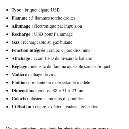
Type :
briquet cigare USB
Flamme :
3 flammes torche droites
Allumage :
électronique par impulsion
Recharge :
USB pour l’allumage
Gaz :
rechargeable au gaz butane
Fonction intégrée :
coupe-cigare dissimulé
Affichage :
écran LED de niveau de batterie
Réglage :
intensité de flamme ajustable sous le briquet
Matière :
alliage de zinc
Finition :
brillante ou mate selon le modèle
Dimensions :
environ 88 × 31 × 23 mm
Coloris :
plusieurs couleurs disponibles
Utilisation :
cigare, extérieur, cadeau, collection
Conseil entretien : maintenir les électrodes propres avec un