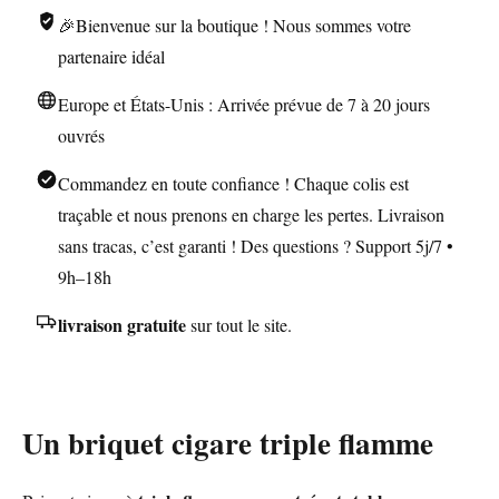
🎉Bienvenue sur la boutique ! Nous sommes votre
Coupe-
Cigare
partenaire idéal
et
Europe et États-Unis : Arrivée prévue de 7 à 20 jours
Affichage
ouvrés
LED
Commandez en toute confiance ! Chaque colis est
traçable et nous prenons en charge les pertes. Livraison
sans tracas, c’est garanti ! Des questions ? Support 5j/7 •
9h–18h
livraison gratuite
sur tout le site.
Un briquet cigare triple flamme