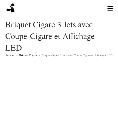
Skip
to
content
Briquet Cigare 3 Jets avec
Coupe-Cigare et Affichage
LED
Accueil
>
Briquet Cigare
>
Briquet Cigare 3 Jets avec Coupe-Cigare et Affichage LED