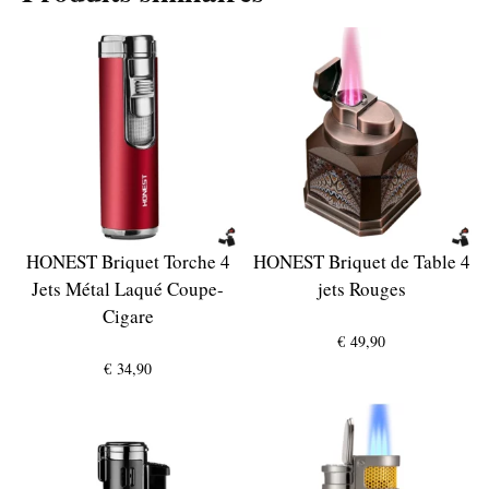
HONEST Briquet Torche 4
HONEST Briquet de Table 4
Jets Métal Laqué Coupe-
jets Rouges
Cigare
€
49,90
€
34,90