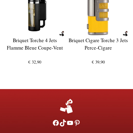
Briquet Torche 4 Jets
Briquet Cigare Torche 3 Jets
Flamme Bleue Coupe-Vent
Perce-Cigare
€
32,90
€
39,90
Facebook
TikTok
YouTube
Pinterest