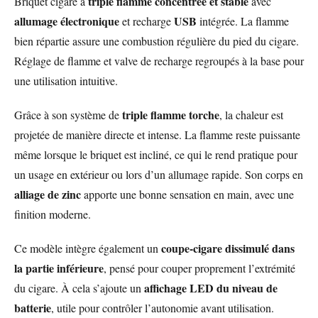
triple flamme concentrée et stable
Briquet cigare à
avec
allumage électronique
USB
et recharge
intégrée. La flamme
bien répartie assure une combustion régulière du pied du cigare.
Réglage de flamme et valve de recharge regroupés à la base pour
une utilisation intuitive.
triple flamme torche
Grâce à son système de
, la chaleur est
projetée de manière directe et intense. La flamme reste puissante
même lorsque le briquet est incliné, ce qui le rend pratique pour
un usage en extérieur ou lors d’un allumage rapide. Son corps en
alliage de zinc
apporte une bonne sensation en main, avec une
finition moderne.
coupe-cigare dissimulé dans
Ce modèle intègre également un
la partie inférieure
, pensé pour couper proprement l’extrémité
affichage LED du niveau de
du cigare. À cela s’ajoute un
batterie
, utile pour contrôler l’autonomie avant utilisation.