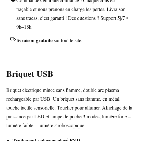
Commandez en toute confiance ! Chaque colis est
traçable et nous prenons en charge les pertes. Livraison
sans tracas, c’est garanti ! Des questions ? Support 5j/7 •
9h–18h
livraison gratuite
sur tout le site.
Briquet USB
Briquet électrique mince sans flamme, double arc plasma
rechargeable par USB. Un briquet sans flamme, en métal,
touche tactile sensorielle. Toucher pour allumer. Affichage de la
puissance par LED et lampe de poche 3 modes, lumière forte –
lumière faible – lumière stroboscopique.
Traitement : placage glacé PVD