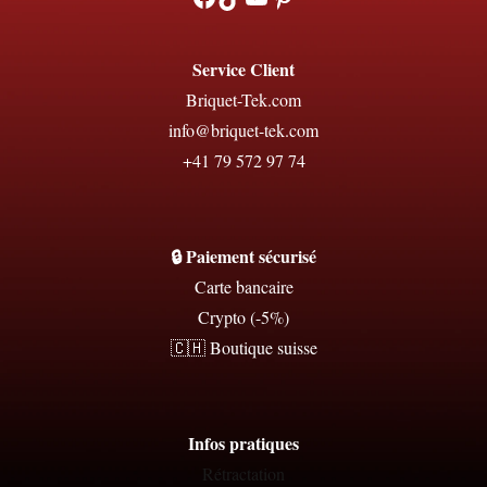
Service Client
Briquet-Tek.com
info@briquet-tek.com
+41 79 572 97 74
🔒 Paiement sécurisé
Carte bancaire
Crypto (-5%)
🇨🇭 Boutique suisse
Infos pratiques
Rétractation