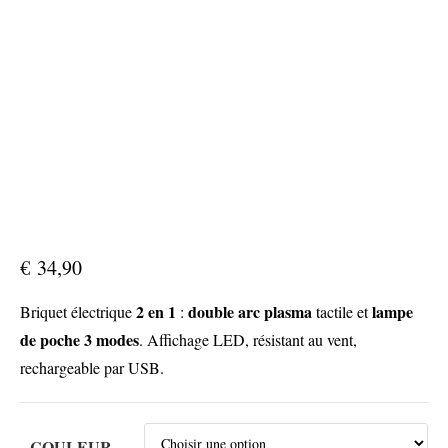
€
34,90
2 en 1
double arc plasma
lampe
Briquet électrique
:
tactile et
de poche 3 modes
. Affichage LED, résistant au vent,
rechargeable par USB.
COULEUR