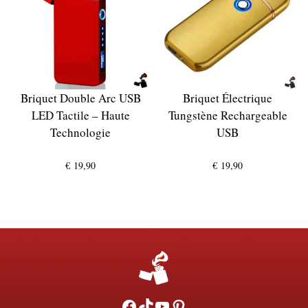
Briquet Double Arc USB
Briquet Électrique
LED Tactile – Haute
Tungstène Rechargeable
Technologie
USB
€
19,90
€
19,90
Facebook
TikTok
YouTube
Pinterest