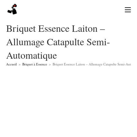
Skip
to
content
Briquet Essence Laiton –
Allumage Catapulte Semi-
Automatique
Accueil
>
Briquet à Essence
>
Briquet Essence Laiton – Allumage Catapulte Semi-Automa