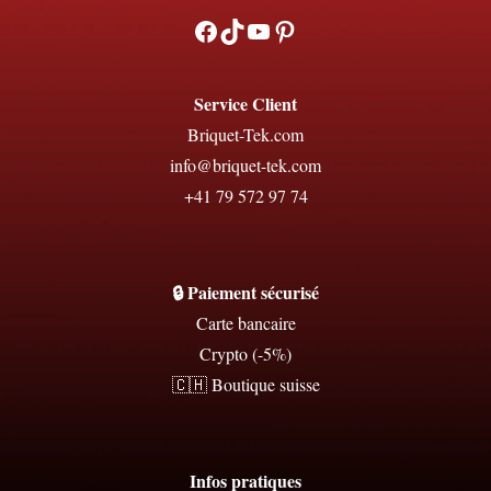
Facebook
TikTok
YouTube
Pinterest
Service Client
Briquet-Tek.com
info@briquet-tek.com
+41 79 572 97 74
🔒 Paiement sécurisé
Carte bancaire
Crypto (-5%)
🇨🇭 Boutique suisse
Infos pratiques