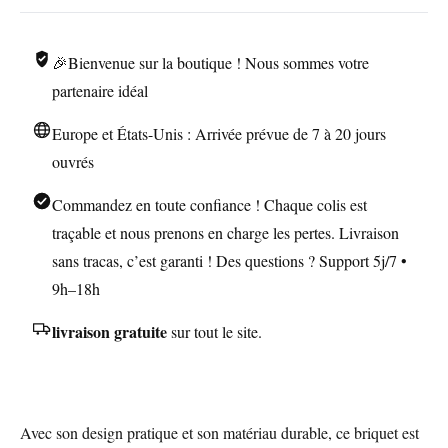
Capsule
en
🎉Bienvenue sur la boutique ! Nous sommes votre
Cuivre
partenaire idéal
Europe et États-Unis : Arrivée prévue de 7 à 20 jours
ouvrés
Commandez en toute confiance ! Chaque colis est
traçable et nous prenons en charge les pertes. Livraison
sans tracas, c’est garanti ! Des questions ? Support 5j/7 •
9h–18h
livraison gratuite
sur tout le site.
Avec son design pratique et son matériau durable, ce briquet est