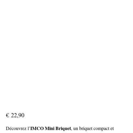
€
22,90
IMCO Mini Briquet
Découvrez l’
, un briquet compact et