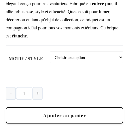
cuivre pur
élégant conçu pour les aventuriers. Fabriqué en
, il
allie robustesse, style et efficacité. Que ce soit pour fumer,
décorer ou en tant qu’objet de collection, ce briquet est un
compagnon idéal pour tous vos moments extérieurs. Ce briquet
étanche
est
.
MOTIF / STYLE
-
+
quantité
de
Briquet
Ajouter au panier
IMCO
Original