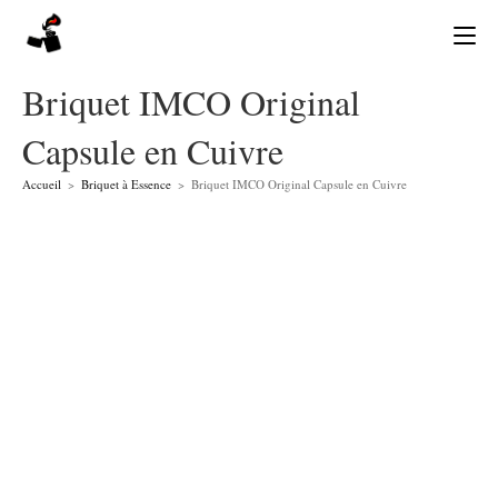
Skip
to
content
Briquet IMCO Original
Capsule en Cuivre
Accueil
>
Briquet à Essence
>
Briquet IMCO Original Capsule en Cuivre