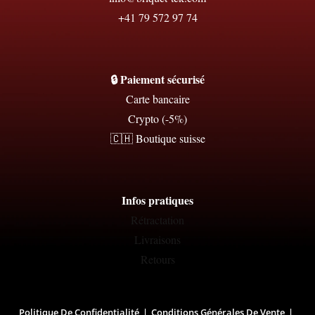
+41 79 572 97 74
🔒 Paiement sécurisé
Carte bancaire
Crypto (-5%)
🇨🇭 Boutique suisse
Infos pratiques
Rétractation
Livraisons
Retours
Politique De Confidentialité
Conditions Générales De Vente