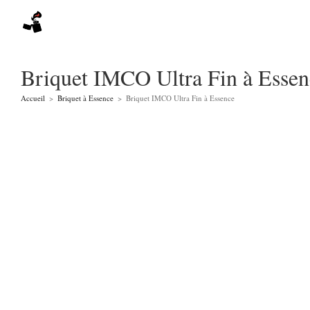
Skip
to
content
Briquet IMCO Ultra Fin à Essen
Accueil
>
Briquet à Essence
>
Briquet IMCO Ultra Fin à Essence