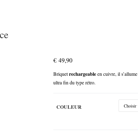
ce
€
49,90
rechargeable
Briquet
en cuivre, il s’allum
ultra fin du type rétro.
COULEUR