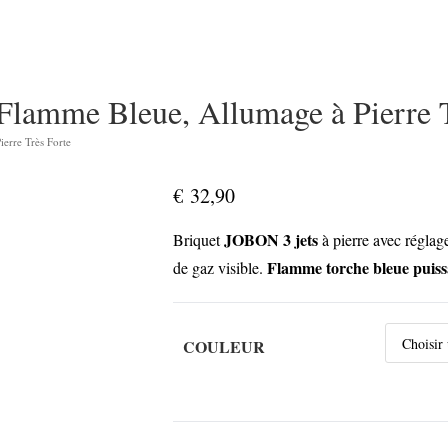
Flamme Bleue, Allumage à Pierre T
erre Très Forte
€
32,90
JOBON 3 jets
Briquet
à pierre avec réglag
Flamme torche bleue puiss
de gaz visible.
COULEUR