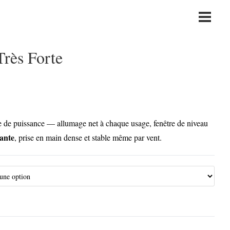
Main
Menu
rès Forte
e de puissance — allumage net à chaque usage, fenêtre de niveau
ante
, prise en main dense et stable même par vent.