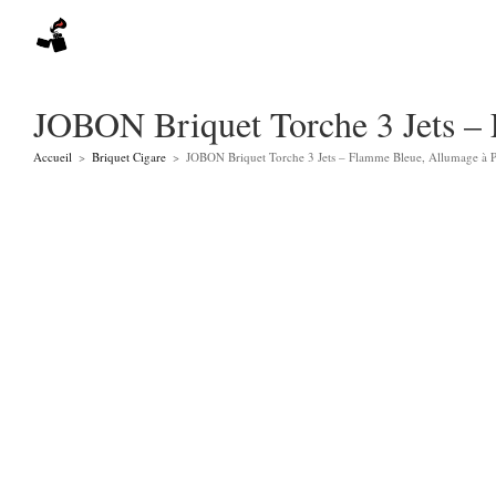
Skip
to
content
JOBON Briquet Torche 3 Jets – 
Accueil
>
Briquet Cigare
>
JOBON Briquet Torche 3 Jets – Flamme Bleue, Allumage à Pi