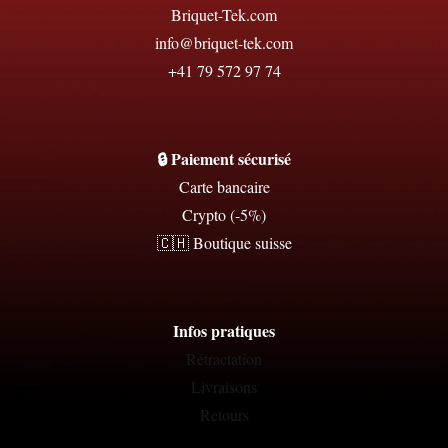
Briquet-Tek.com
info@briquet-tek.com
+41 79 572 97 74
🔒 Paiement sécurisé
Carte bancaire
Crypto (-5%)
🇨🇭 Boutique suisse
Infos pratiques
Rétractation
Livraisons
Retours