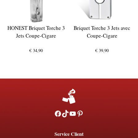
HONEST Briquet Torche 3
Briquet Torche 3 Jets avec
Jets Coupe-Cigare
Coupe-Cigare
€
34,90
€
39,90
Facebook
TikTok
YouTube
Pinterest
Service Client