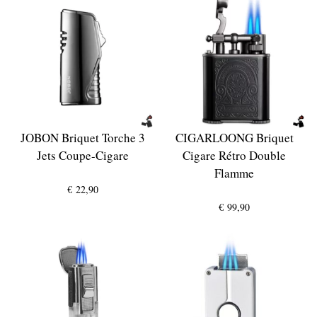
JOBON Briquet Torche 3
CIGARLOONG Briquet
Jets Coupe-Cigare
Cigare Rétro Double
Flamme
€
22,90
€
99,90