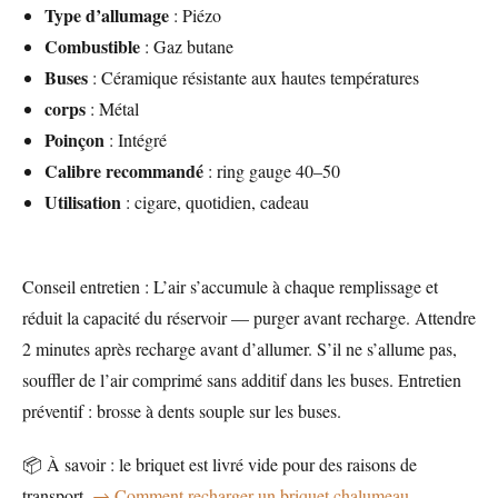
Type d’allumage
: Piézo
Combustible
: Gaz butane
Buses
: Céramique résistante aux hautes températures
corps
: Métal
Poinçon
: Intégré
Calibre recommandé
: ring gauge 40–50
Utilisation
: cigare, quotidien, cadeau
Conseil entretien : L’air s’accumule à chaque remplissage et
réduit la capacité du réservoir — purger avant recharge. Attendre
2 minutes après recharge avant d’allumer. S’il ne s’allume pas,
souffler de l’air comprimé sans additif dans les buses. Entretien
préventif : brosse à dents souple sur les buses.
📦 À savoir : le briquet est livré vide pour des raisons de
transport.
→ Comment recharger un briquet chalumeau