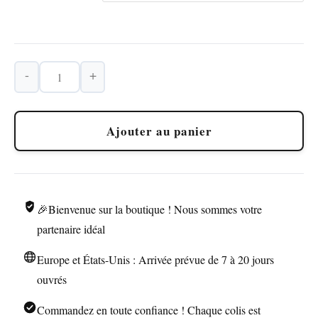
-
+
quantité
de
HONEST
Ajouter au panier
Briquet
Torche
avec
Perce-
🎉Bienvenue sur la boutique ! Nous sommes votre
Cigare
partenaire idéal
Europe et États-Unis : Arrivée prévue de 7 à 20 jours
ouvrés
Commandez en toute confiance ! Chaque colis est