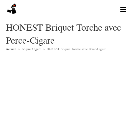
Skip
to
content
HONEST Briquet Torche avec
Perce-Cigare
Accueil
>
Briquet Cigare
>
HONEST Briquet Torche avec Perce-Cigare