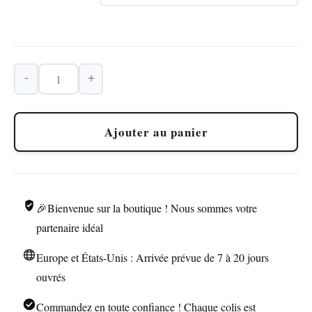
-
+
quantité
de
Briquet
Ajouter au panier
Serpent
Cobra
Texturé
Laiton
🎉Bienvenue sur la boutique ! Nous sommes votre
partenaire idéal
Europe et États-Unis : Arrivée prévue de 7 à 20 jours
ouvrés
Commandez en toute confiance ! Chaque colis est