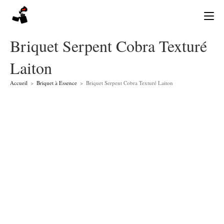
Skip
to
content
Briquet Serpent Cobra Texturé
Laiton
Accueil
>
Briquet à Essence
>
Briquet Serpent Cobra Texturé Laiton