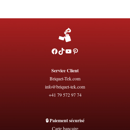
Facebook
TikTok
YouTube
Pinterest
Service Client
Briquet-Tek.com
info@briquet-tek.com
+41 79 572 97 74
🔒 Paiement sécurisé
Carte bancaire