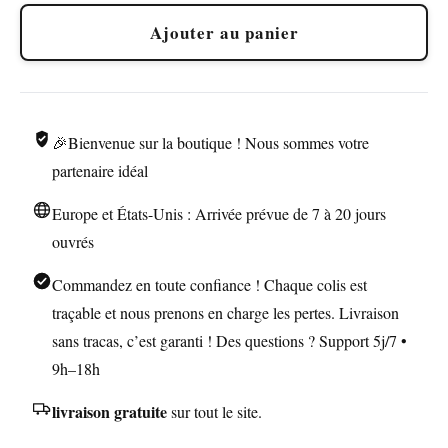
Briquet
Ajouter au panier
Tempête
à
Bascule
🎉Bienvenue sur la boutique ! Nous sommes votre
partenaire idéal
Europe et États-Unis : Arrivée prévue de 7 à 20 jours
ouvrés
Commandez en toute confiance ! Chaque colis est
traçable et nous prenons en charge les pertes. Livraison
sans tracas, c’est garanti ! Des questions ? Support 5j/7 •
9h–18h
livraison gratuite
sur tout le site.