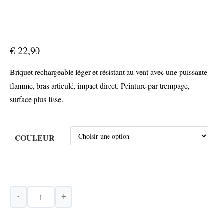
€
22,90
Briquet rechargeable léger et résistant au vent avec une puissante
flamme, bras articulé, impact direct. Peinture par trempage,
surface plus lisse.
COULEUR
-
+
quantité
de