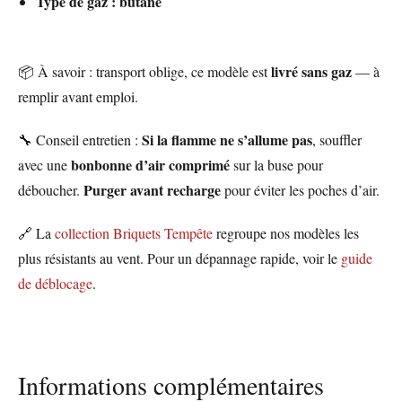
Type de gaz : butane
livré sans gaz
📦 À savoir : transport oblige, ce modèle est
— à
remplir avant emploi.
Si la flamme ne s’allume pas
🔧 Conseil entretien :
, souffler
bonbonne d’air comprimé
avec une
sur la buse pour
Purger avant recharge
déboucher.
pour éviter les poches d’air.
🔗 La
collection Briquets Tempête
regroupe nos modèles les
plus résistants au vent. Pour un dépannage rapide, voir le
guide
de déblocage
.
Informations complémentaires