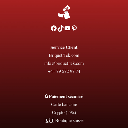
Facebook
TikTok
YouTube
Pinterest
Service Client
Briquet-Tek.com
info@briquet-tek.com
+41 79 572 97 74
🔒 Paiement sécurisé
Carte bancaire
Crypto (-5%)
🇨🇭 Boutique suisse