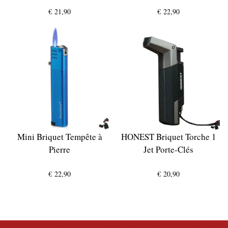
€
21,90
€
22,90
Mini Briquet Tempête à
HONEST Briquet Torche 1
Pierre
Jet Porte-Clés
€
22,90
€
20,90