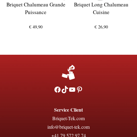
Briquet Chalumeau Grande
Briquet Long Chalumeau
Puissance
Cuisine
€
49,90
€
26,90
Facebook
TikTok
YouTube
Pinterest
Service Client
Briquet-Tek.com
info@briquet-tek.com
+41 79 572 97 74