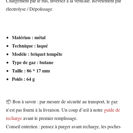
Chargement par le bas, inversez à la verticale. Revêtement par
électrolyse / Dépolissage
Matériau : m
étal
Technique : laqué
Modèle :
briquet tempête
Type de gaz : butane
Taille : 86 * 17 mm
Poids : 64 g
📦 Bon à savoir : par mesure de sécurité au transport, le gaz
n’est pas fourni à la livraison. Un coup d’œil à notre
guide de
recharge
avant le premier remplissage.
Conseil entretien : pensez à purger avant recharge, les poches