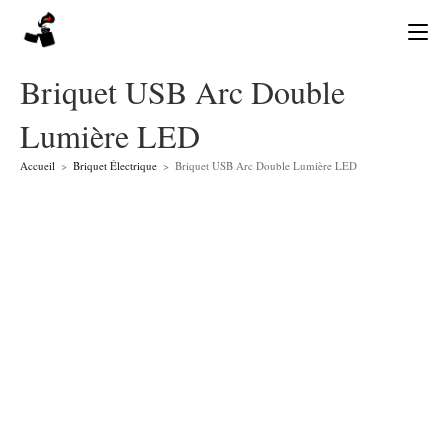
Skip
to
content
Briquet USB Arc Double
Lumière LED
Accueil
>
Briquet Électrique
>
Briquet USB Arc Double Lumière LED