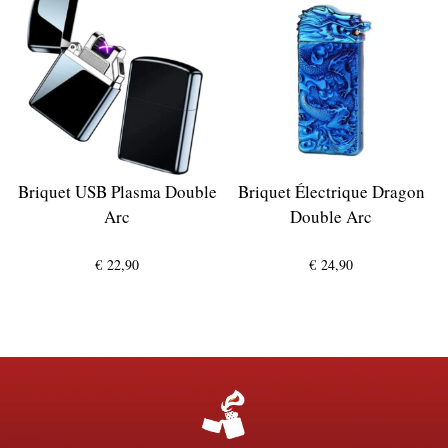
Briquet USB Plasma Double
Briquet Électrique Dragon
Arc
Double Arc
€
22,90
€
24,90