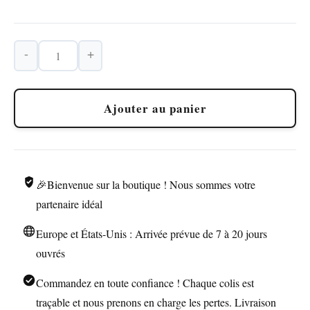
-
+
quantité
de
Briquet
Ajouter au panier
USB
Arc
Double
Lumière
🎉Bienvenue sur la boutique ! Nous sommes votre
LED
partenaire idéal
Europe et États-Unis : Arrivée prévue de 7 à 20 jours
ouvrés
Commandez en toute confiance ! Chaque colis est
traçable et nous prenons en charge les pertes. Livraison