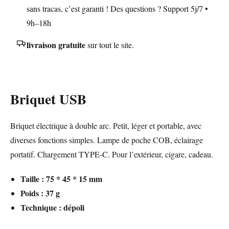
sans tracas, c’est garanti ! Des questions ? Support 5j/7 •
9h–18h
livraison gratuite
sur tout le site.
Briquet USB
Briquet électrique à double arc. Petit, léger et portable, avec
diverses fonctions simples. Lampe de poche COB, éclairage
portatif. Chargement TYPE-C. Pour l’extérieur, cigare, cadeau.
Taille : 75 * 45 * 15 mm
Poids : 37 g
Technique : dépoli