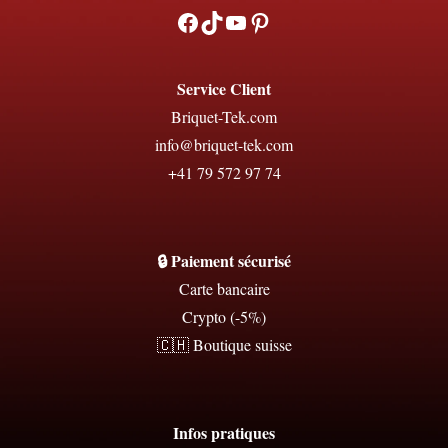
Facebook
TikTok
YouTube
Pinterest
Service Client
Briquet-Tek.com
info@briquet-tek.com
+41 79 572 97 74
🔒 Paiement sécurisé
Carte bancaire
Crypto (-5%)
🇨🇭 Boutique suisse
Infos pratiques