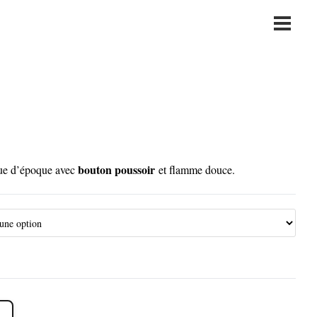
Main
Menu
bouton poussoir
ue d’époque avec
et flamme douce.