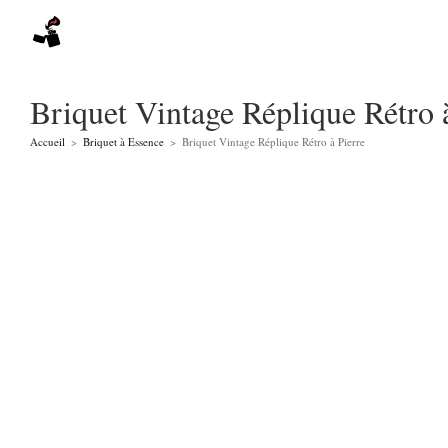
Skip
to
content
Briquet Vintage Réplique Rétro 
Accueil
>
Briquet à Essence
>
Briquet Vintage Réplique Rétro à Pierre