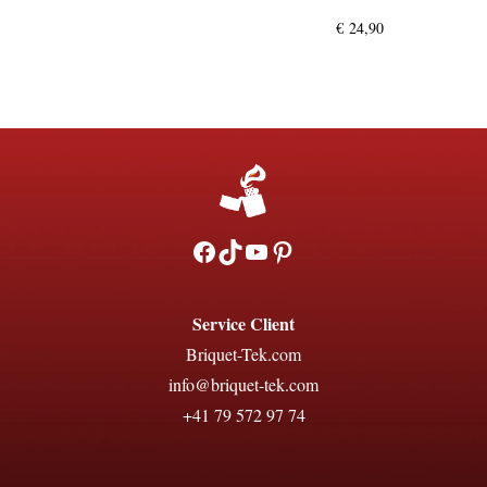
€
24,90
Facebook
TikTok
YouTube
Pinterest
Service Client
Briquet-Tek.com
info@briquet-tek.com
+41 79 572 97 74