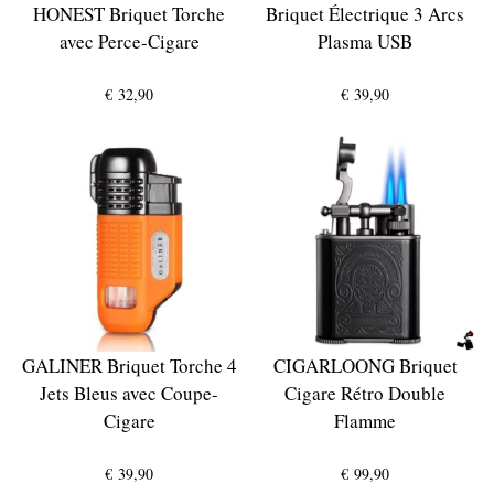
HONEST Briquet Torche
Briquet Électrique 3 Arcs
avec Perce-Cigare
Plasma USB
€
32,90
€
39,90
GALINER Briquet Torche 4
CIGARLOONG Briquet
Jets Bleus avec Coupe-
Cigare Rétro Double
Cigare
Flamme
€
39,90
€
99,90