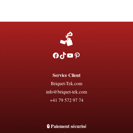
Facebook
TikTok
YouTube
Pinterest
Service Client
Briquet-Tek.com
info@briquet-tek.com
+41 79 572 97 74
🔒 Paiement sécurisé