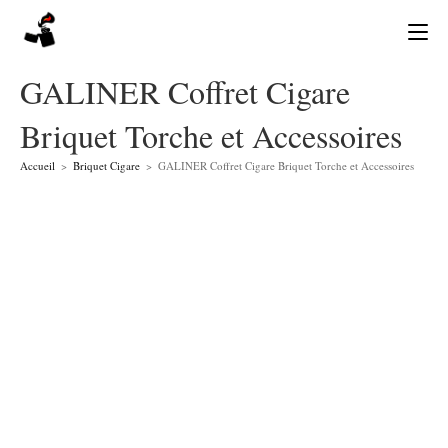
Skip
to
content
GALINER Coffret Cigare
Briquet Torche et Accessoires
Accueil
>
Briquet Cigare
>
GALINER Coffret Cigare Briquet Torche et Accessoires