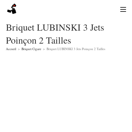
Skip
to
content
Briquet LUBINSKI 3 Jets
Poinçon 2 Tailles
Accueil
>
Briquet Cigare
>
Briquet LUBINSKI 3 Jets Poinçon 2 Tailles