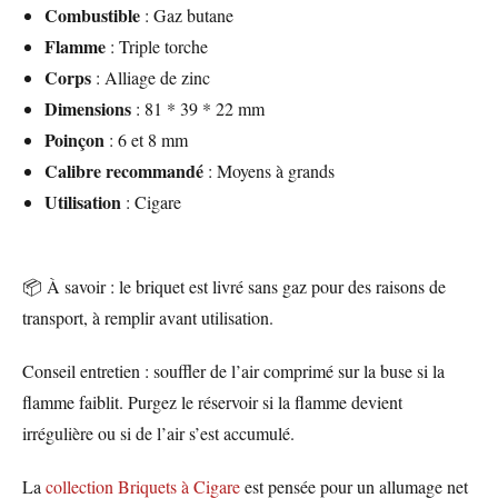
Combustible
: Gaz butane
Flamme
: Triple torche
Corps
: Alliage de zinc
Dimensions
: 81 * 39 * 22 mm
Poinçon
: 6 et 8 mm
Calibre recommandé
: Moyens à grands
Utilisation
: Cigare
📦 À savoir : le briquet est livré sans gaz pour des raisons de
transport, à remplir avant utilisation.
Conseil entretien : souffler de l’air comprimé sur la buse si la
flamme faiblit. Purgez le réservoir si la flamme devient
irrégulière ou si de l’air s’est accumulé.
La
collection Briquets à Cigare
est pensée pour un allumage net