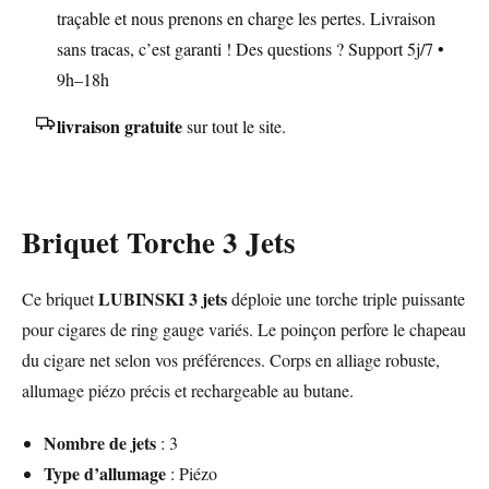
traçable et nous prenons en charge les pertes. Livraison
sans tracas, c’est garanti ! Des questions ? Support 5j/7 •
9h–18h
livraison gratuite
sur tout le site.
Briquet Torche 3 Jets
LUBINSKI 3 jets
Ce briquet
déploie une torche triple puissante
pour cigares de ring gauge variés. Le poinçon perfore le chapeau
du cigare net selon vos préférences. Corps en alliage robuste,
allumage piézo précis et rechargeable au butane.
Nombre de jets
: 3
Type d’allumage
: Piézo