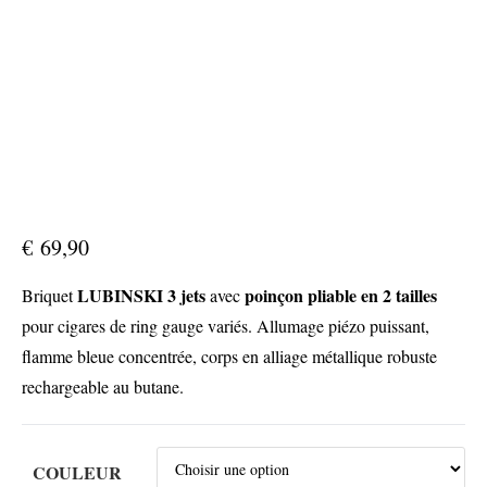
€
69,90
LUBINSKI 3 jets
poinçon pliable en 2 tailles
Briquet
avec
pour cigares de ring gauge variés. Allumage piézo puissant,
flamme bleue concentrée, corps en alliage métallique robuste
rechargeable au butane.
COULEUR