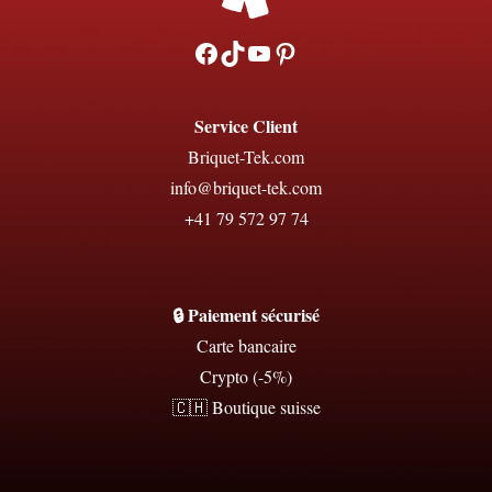
Facebook
TikTok
YouTube
Pinterest
Service Client
Briquet-Tek.com
info@briquet-tek.com
+41 79 572 97 74
🔒 Paiement sécurisé
Carte bancaire
Crypto (-5%)
🇨🇭 Boutique suisse