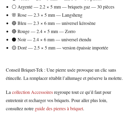
⚪ Argenté — 2.2 × 5 mm — briquets gaz — 30 pièces
🌸 Rose — 2.3 × 5 mm — Langsheng
🔵 Bleu — 2.3 × 6 mm — universel kérosène
🔴 Rouge — 2.4 × 5 mm — Zorro
⚫ Noir — 2.4 × 6 mm — universel étendu
🟡 Doré — 2.5 × 5 mm — version épaissie importée
Conseil Briquet-Tek : Une pierre usée provoque un clic sans
étincelle. La remplacer rétablit l’allumage et préserve la molette.
La
collection Accessoires
regroupe tout ce qu’il faut pour
entretenir et recharger vos briquets. Pour aller plus loin,
consultez notre
guide des pierres à briquet
.