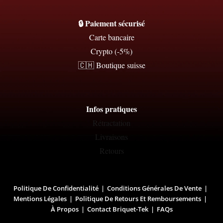
🔒 Paiement sécurisé
Carte bancaire
Crypto (-5%)
🇨🇭 Boutique suisse
Infos pratiques
Rétractation
Livraisons
Retours
Politique De Confidentialité
Conditions Générales De Vente
Mentions Légales
Politique De Retours Et Remboursements
À Propos
Contact Briquet-Tek
FAQs