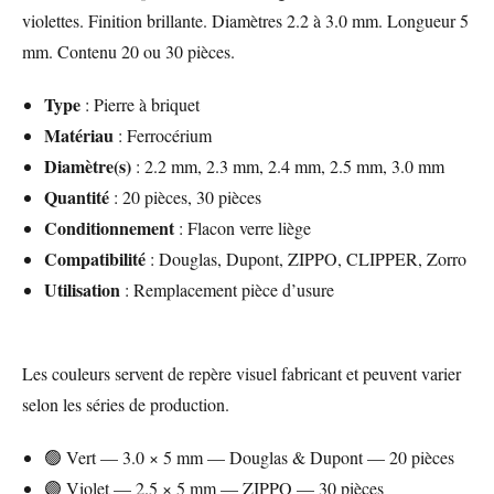
violettes. Finition brillante. Diamètres 2.2 à 3.0 mm. Longueur 5
mm. Contenu 20 ou 30 pièces.
Type
: Pierre à briquet
Matériau
: Ferrocérium
Diamètre(s)
: 2.2 mm, 2.3 mm, 2.4 mm, 2.5 mm, 3.0 mm
Quantité
: 20 pièces, 30 pièces
Conditionnement
: Flacon verre liège
Compatibilité
: Douglas, Dupont, ZIPPO, CLIPPER, Zorro
Utilisation
: Remplacement pièce d’usure
Les couleurs servent de repère visuel fabricant et peuvent varier
selon les séries de production.
🟢 Vert — 3.0 × 5 mm — Douglas & Dupont — 20 pièces
🟣 Violet — 2.5 × 5 mm — ZIPPO — 30 pièces