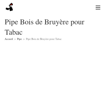
Skip
to
content
Pipe Bois de Bruyère pour
Tabac
Accueil
>
Pipe
>
Pipe Bois de Bruyère pour Tabac