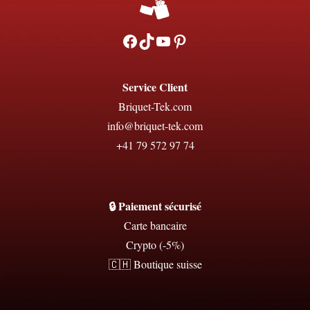
Facebook
TikTok
YouTube
Pinterest
Service Client
Briquet-Tek.com
info@briquet-tek.com
+41 79 572 97 74
🔒 Paiement sécurisé
Carte bancaire
Crypto (-5%)
🇨🇭 Boutique suisse