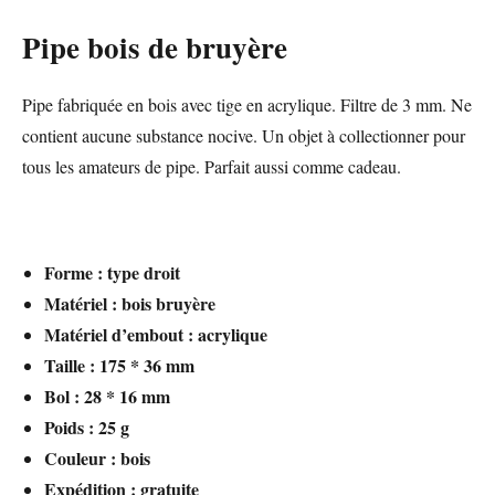
Pipe bois de bruyère
Pipe fabriquée en bois avec tige en acrylique. Filtre de 3 mm. Ne
contient aucune substance nocive. Un objet à collectionner pour
tous les amateurs de pipe. Parfait aussi comme cadeau.
Forme : type droit
Matériel : bois bruyère
Matériel d’embout : acrylique
Taille : 175 * 36 mm
Bol : 28 * 16 mm
Poids : 25 g
Couleur : bois
Expédition : gratuite