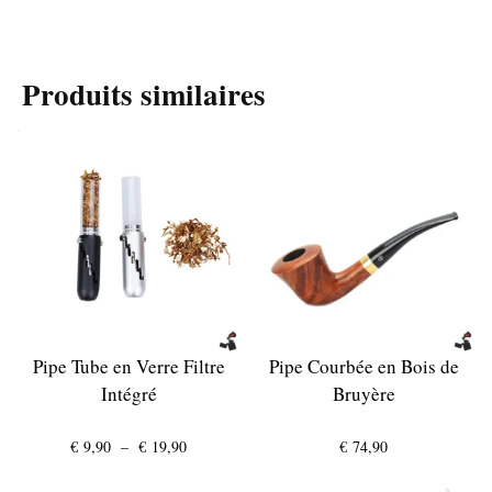
Produits similaires
Pipe Tube en Verre Filtre
Pipe Courbée en Bois de
Intégré
Bruyère
Plage
€
9,90
–
€
19,90
€
74,90
de
prix :
€ 9,90