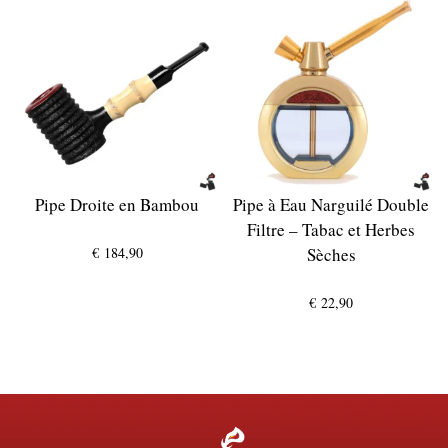
à
€ 19,90
Pipe Droite en Bambou
Pipe à Eau Narguilé Double
Filtre – Tabac et Herbes
€
184,90
Sèches
€
22,90