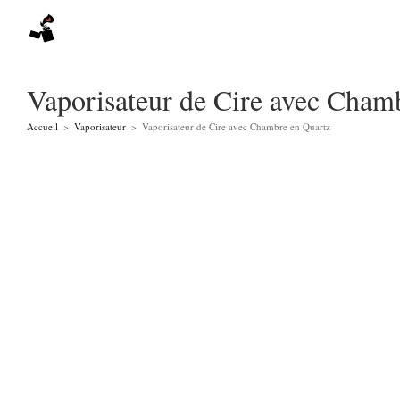
Skip
to
content
Vaporisateur de Cire avec Cham
Accueil
>
Vaporisateur
>
Vaporisateur de Cire avec Chambre en Quartz