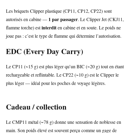
Les briquets Clipper plastique (CP11, CP12, CP22) sont
1 par passager
autorisés en cabine —
. Le Clipper Jet (CKJ11,
interdit
flamme torche) est
en cabine et en soute. Le poids ne
joue pas : c’est le type de flamme qui détermine l’autorisation.
EDC (Every Day Carry)
Le CP11 (~15 g) est plus léger qu’un BIC (~20 g) tout en étant
rechargeable et reflintable. Le CP22 (~10 g) est le Clipper le
plus léger — idéal pour les poches de voyage légères.
Cadeau / collection
Le CMP11 métal (~78 g) donne une sensation de noblesse en
main. Son poids élevé est souvent perçu comme un gage de