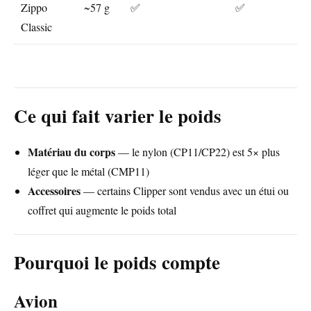
Zippo
~57 g
✅
✅
Classic
Ce qui fait varier le poids
Matériau du corps
— le nylon (CP11/CP22) est 5× plus
léger que le métal (CMP11)
Accessoires
— certains Clipper sont vendus avec un étui ou
coffret qui augmente le poids total
Pourquoi le poids compte
Avion