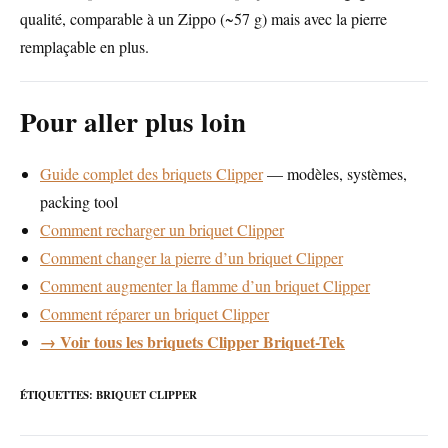
qualité, comparable à un Zippo (~57 g) mais avec la pierre
remplaçable en plus.
Pour aller plus loin
Guide complet des briquets Clipper
— modèles, systèmes,
packing tool
Comment recharger un briquet Clipper
Comment changer la pierre d’un briquet Clipper
Comment augmenter la flamme d’un briquet Clipper
Comment réparer un briquet Clipper
→ Voir tous les briquets Clipper Briquet-Tek
ÉTIQUETTES
:
BRIQUET CLIPPER