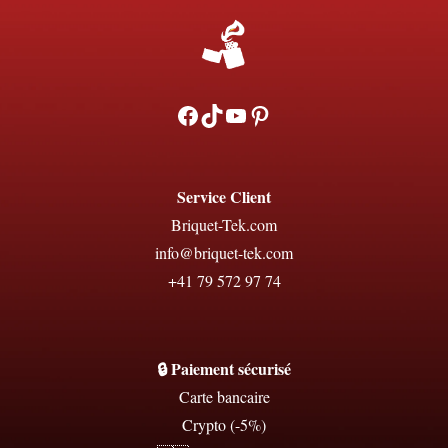
Facebook
TikTok
YouTube
Pinterest
Service Client
Briquet-Tek.com
info@briquet-tek.com
+41 79 572 97 74
🔒 Paiement sécurisé
Carte bancaire
Crypto (-5%)