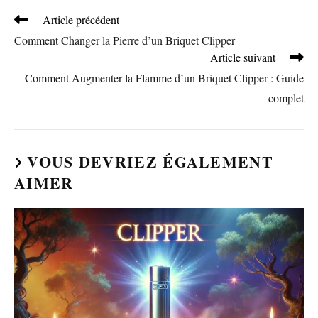
Read
Article précédent
more
Comment Changer la Pierre d’un Briquet Clipper
articles
Article suivant
Comment Augmenter la Flamme d’un Briquet Clipper : Guide
complet
VOUS DEVRIEZ ÉGALEMENT
AIMER