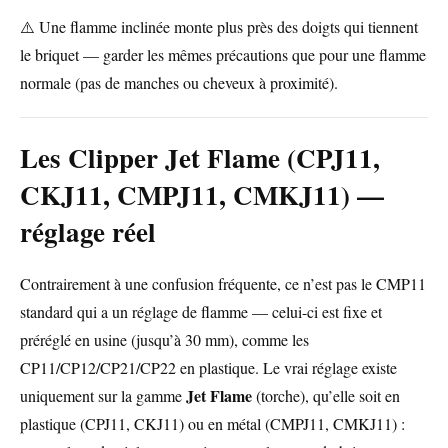
⚠️ Une flamme inclinée monte plus près des doigts qui tiennent
le briquet — garder les mêmes précautions que pour une flamme
normale (pas de manches ou cheveux à proximité).
Les Clipper Jet Flame (CPJ11,
CKJ11, CMPJ11, CMKJ11) —
réglage réel
Contrairement à une confusion fréquente, ce n’est pas le CMP11
standard qui a un réglage de flamme — celui-ci est fixe et
préréglé en usine (jusqu’à 30 mm), comme les
CP11/CP12/CP21/CP22 en plastique. Le vrai réglage existe
Jet Flame
uniquement sur la gamme
(torche), qu’elle soit en
plastique (CPJ11, CKJ11) ou en métal (CMPJ11, CMKJ11) :