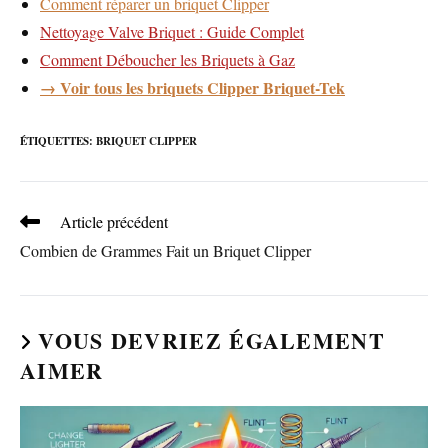
Comment réparer un briquet Clipper
Nettoyage Valve Briquet : Guide Complet
Comment Déboucher les Briquets à Gaz
→ Voir tous les briquets Clipper Briquet-Tek
ÉTIQUETTES
:
BRIQUET CLIPPER
Read
Article précédent
more
Combien de Grammes Fait un Briquet Clipper
articles
VOUS DEVRIEZ ÉGALEMENT
AIMER