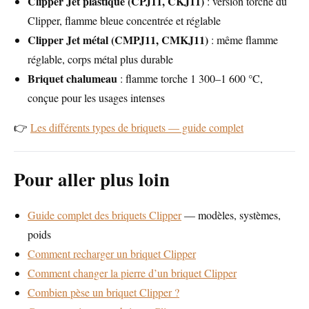
Clipper Jet plastique (CPJ11, CKJ11)
: version torche du
Clipper, flamme bleue concentrée et réglable
Clipper Jet métal (CMPJ11, CMKJ11)
: même flamme
réglable, corps métal plus durable
Briquet chalumeau
: flamme torche 1 300–1 600 °C,
conçue pour les usages intenses
👉
Les différents types de briquets — guide complet
Pour aller plus loin
Guide complet des briquets Clipper
— modèles, systèmes,
poids
Comment recharger un briquet Clipper
Comment changer la pierre d’un briquet Clipper
Combien pèse un briquet Clipper ?