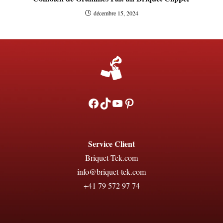
décembre 15, 2024
Facebook
TikTok
YouTube
Pinterest
Service Client
Briquet-Tek.com
info@briquet-tek.com
+41 79 572 97 74