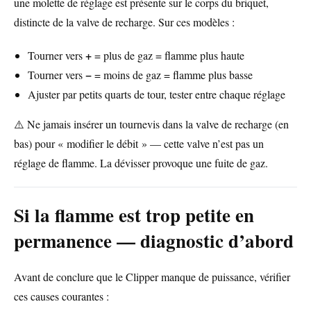
une molette de réglage est présente sur le corps du briquet,
distincte de la valve de recharge. Sur ces modèles :
+
Tourner vers
= plus de gaz = flamme plus haute
−
Tourner vers
= moins de gaz = flamme plus basse
Ajuster par petits quarts de tour, tester entre chaque réglage
⚠️ Ne jamais insérer un tournevis dans la valve de recharge (en
bas) pour « modifier le débit » — cette valve n’est pas un
réglage de flamme. La dévisser provoque une fuite de gaz.
Si la flamme est trop petite en
permanence — diagnostic d’abord
Avant de conclure que le Clipper manque de puissance, vérifier
ces causes courantes :