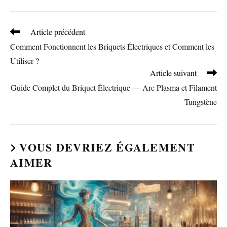
Read
Article précédent
more
Comment Fonctionnent les Briquets Électriques et Comment les
articles
Utiliser ?
Article suivant
Guide Complet du Briquet Électrique — Arc Plasma et Filament
Tungstène
VOUS DEVRIEZ ÉGALEMENT
AIMER