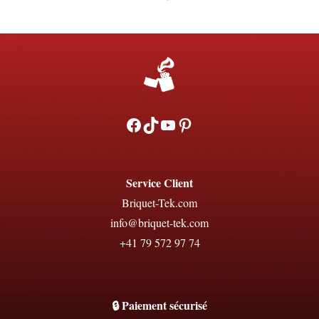
Facebook
TikTok
YouTube
Pinterest
Service Client
Briquet-Tek.com
info@briquet-tek.com
+41 79 572 97 74
🔒 Paiement sécurisé