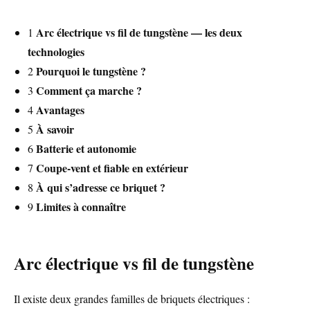
Arc électrique vs fil de tungstène — les deux
1
technologies
Pourquoi le tungstène ?
2
Comment ça marche ?
3
Avantages
4
À savoir
5
Batterie et autonomie
6
Coupe-vent et fiable en extérieur
7
À qui s’adresse ce briquet ?
8
Limites à connaître
9
Arc électrique vs fil de tungstène
Il existe deux grandes familles de briquets électriques :