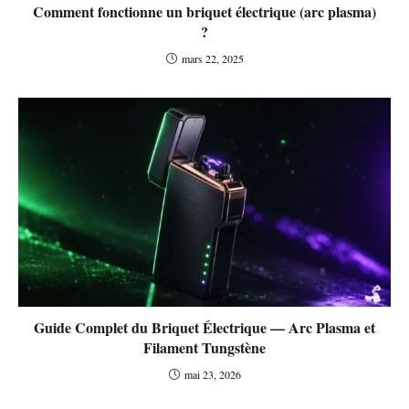
Comment fonctionne un briquet électrique (arc plasma)
?
mars 22, 2025
Guide Complet du Briquet Électrique — Arc Plasma et
Filament Tungstène
mai 23, 2026