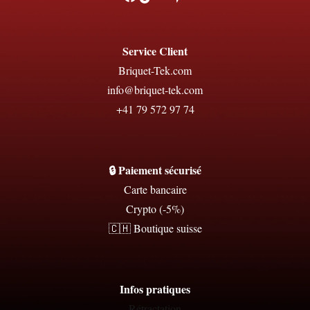
Service Client
Briquet-Tek.com
info@briquet-tek.com
+41 79 572 97 74
🔒 Paiement sécurisé
Carte bancaire
Crypto (-5%)
🇨🇭 Boutique suisse
Infos pratiques
Rétractation