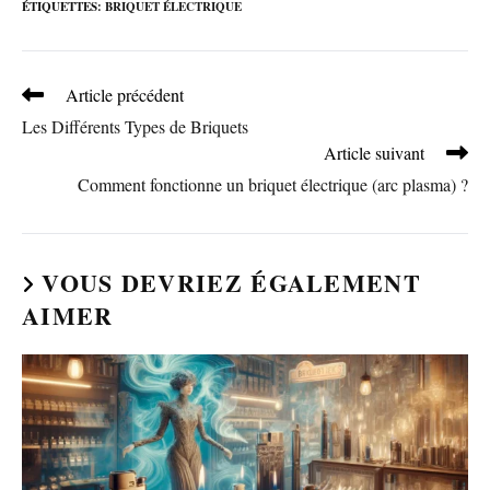
ÉTIQUETTES
:
BRIQUET ÉLECTRIQUE
Read
Article précédent
more
Les Différents Types de Briquets
articles
Article suivant
Comment fonctionne un briquet électrique (arc plasma) ?
VOUS DEVRIEZ ÉGALEMENT
AIMER