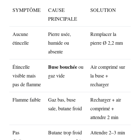
SYMPTÔME
CAUSE
SOLUTION
PRINCIPALE
Aucune
Pierre usée,
Remplacer la
étincelle
humide ou
pierre Ø 2,2 mm
absente
Buse bouchée
Étincelle
ou
Air comprimé sur
visible mais
gaz vide
la buse +
pas de flamme
recharger
Flamme faible
Gaz bas, buse
Recharger + air
sale, butane froid
comprimé +
attendre 2 min
Pas
Butane trop froid
Attendre 2–3 min