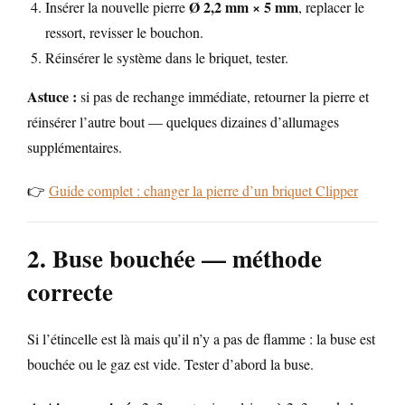
Ø 2,2 mm × 5 mm
Insérer la nouvelle pierre
, replacer le
ressort, revisser le bouchon.
Réinsérer le système dans le briquet, tester.
Astuce :
si pas de rechange immédiate, retourner la pierre et
réinsérer l’autre bout — quelques dizaines d’allumages
supplémentaires.
👉
Guide complet : changer la pierre d’un briquet Clipper
2. Buse bouchée — méthode
correcte
Si l’étincelle est là mais qu’il n’y a pas de flamme : la buse est
bouchée ou le gaz est vide. Tester d’abord la buse.