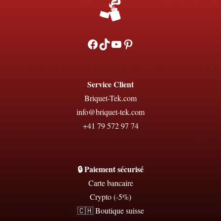
Facebook
TikTok
YouTube
Pinterest
Service Client
Briquet-Tek.com
info@briquet-tek.com
+41 79 572 97 74
🔒 Paiement sécurisé
Carte bancaire
Crypto (-5%)
🇨🇭 Boutique suisse