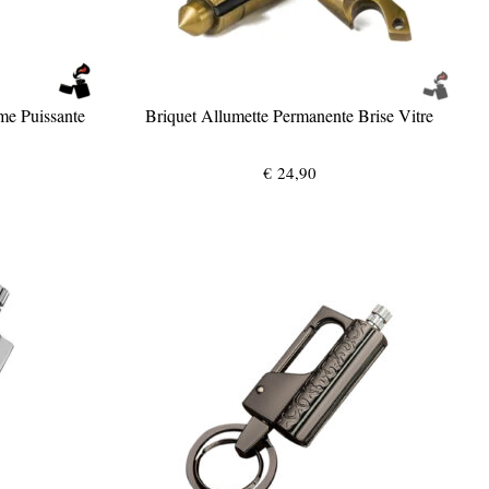
me Puissante
Briquet Allumette Permanente Brise Vitre
€
24,90