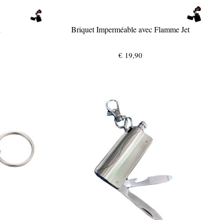
1
Briquet Imperméable avec Flamme Jet
€
19,90