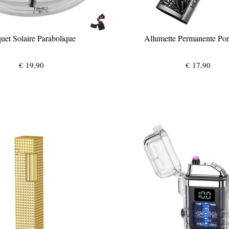
uet Solaire Parabolique
Allumette Permanente Por
€
19,90
€
17,90