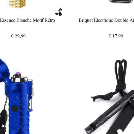
 Essence Étanche Motif Rétro
Briquet Électrique Double A
€
29,90
€
17,90