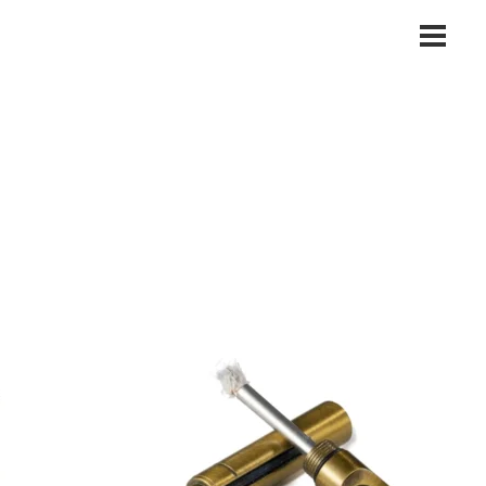
Main
Menu