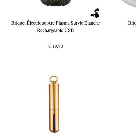
Briquet Électrique Arc Plasma Survie Étanche
Briq
Rechargeable USB
€
19,90