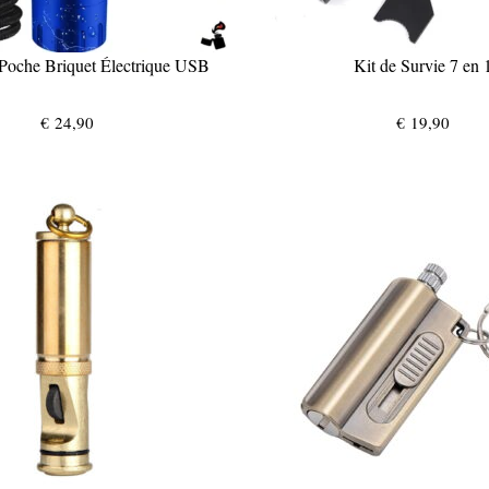
Poche Briquet Électrique USB
Kit de Survie 7 en 
€
24,90
€
19,90