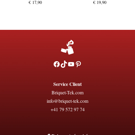
€
17,90
€
19,90
Facebook
TikTok
YouTube
Pinterest
Service Client
Briquet-Tek.com
info@briquet-tek.com
+41 79 572 97 74