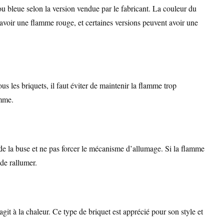
u bleue selon la version vendue par le fabricant. La couleur du
 avoir une flamme rouge, et certaines versions peuvent avoir une
 les briquets, il faut éviter de maintenir la flamme trop
amme.
r de la buse et ne pas forcer le mécanisme d’allumage. Si la flamme
 de rallumer.
it à la chaleur. Ce type de briquet est apprécié pour son style et