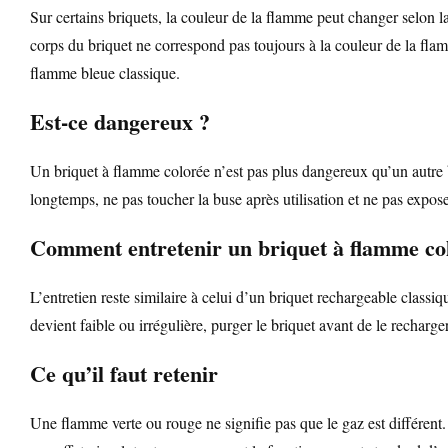
Sur certains briquets, la couleur de la flamme peut changer selon 
corps du briquet ne correspond pas toujours à la couleur de la fla
flamme bleue classique.
Est-ce dangereux ?
Un briquet à flamme colorée n’est pas plus dangereux qu’un autre br
longtemps, ne pas toucher la buse après utilisation et ne pas expos
Comment entretenir un briquet à flamme co
L’entretien reste similaire à celui d’un briquet rechargeable classi
devient faible ou irrégulière, purger le briquet avant de le recharg
Ce qu’il faut retenir
Une flamme verte ou rouge ne signifie pas que le gaz est différent.