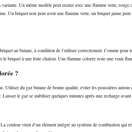
la variante. Un même modèle peut exister avec une flamme verte, rouge o
mme. Un briquet noir peut avoir une flamme verte, un briquet jaune peut
iquet au butane, à condition de l’utiliser correctement. Comme pour tous
er le briquet à une forte chaleur. Une flamme colorée reste une vraie fl
lorée ?
que. Utiliser du gaz butane de bonne qualité, éviter les poussières autou
er. Laisser le gaz se stabiliser quelques minutes après une recharge avant
 La couleur vient d’un élément intégré au système de combustion qui réag