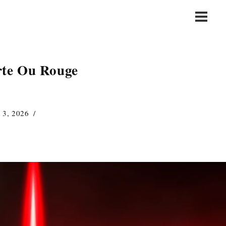
Main
Menu
rte Ou Rouge
t 3, 2026