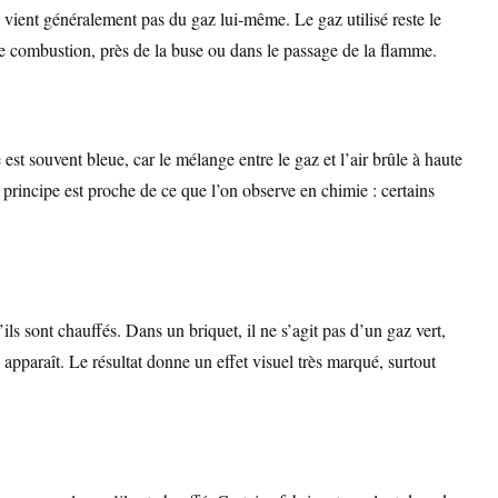
e vient généralement pas du gaz lui-même. Le gaz utilisé reste le
de combustion, près de la buse ou dans le passage de la flamme.
t souvent bleue, car le mélange entre le gaz et l’air brûle à haute
 principe est proche de ce que l’on observe en chimie : certains
ls sont chauffés. Dans un briquet, il ne s’agit pas d’un gaz vert,
pparaît. Le résultat donne un effet visuel très marqué, surtout