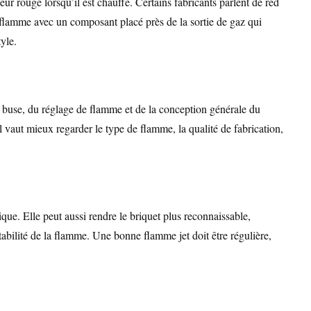
 rouge lorsqu’il est chauffé. Certains fabricants parlent de red
 flamme avec un composant placé près de la sortie de gaz qui
yle.
la buse, du réglage de flamme et de la conception générale du
il vaut mieux regarder le type de flamme, la qualité de fabrication,
ique. Elle peut aussi rendre le briquet plus reconnaissable,
stabilité de la flamme. Une bonne flamme jet doit être régulière,