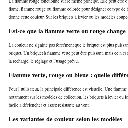
La flamme rouge fonctionne sur le même principe. Elle peut être o
flame, flamme rouge ou flamme colorée pour désigner ce type de bri
donne cette couleur. Sur les briquets à levier ou les modèles coup
Est-ce que la flamme verte ou rouge change 
La couleur ne signifie pas forcément que le briquet est plus puissa
briquet. Un briquet à flamme verte peut être puissant, mais ce n’est 
la recharge, le réglage et l’usage prévu.
Flamme verte, rouge ou bleue : quelle différe
Pour l’utilisateur, la principale différence est visuelle. Une flamm
notamment sur les modèles de collection, les briquets à levier ou le
facile à déclencher et assez résistante au vent.
Les variantes de couleur selon les modèles