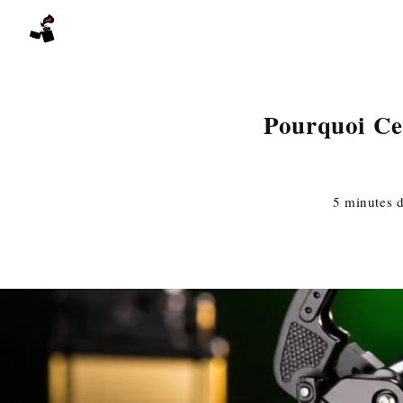
Skip
to
content
Pourquoi Ce
5 minutes d