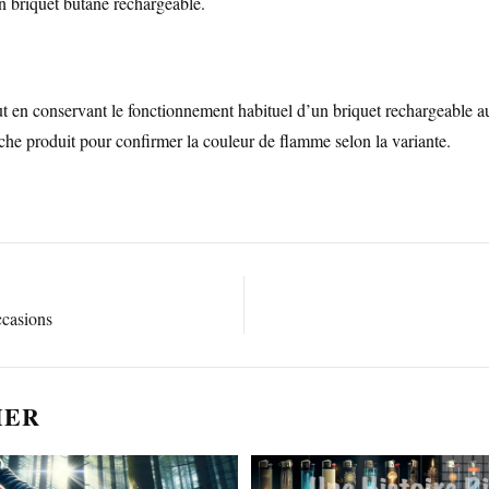
un briquet butane rechargeable.
tout en conservant le fonctionnement habituel d’un briquet rechargeable
iche produit pour confirmer la couleur de flamme selon la variante.
ccasions
MER