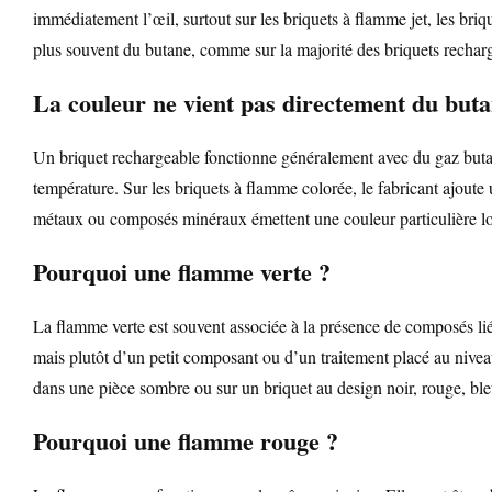
immédiatement l’œil, surtout sur les briquets à flamme jet, les bri
plus souvent du butane, comme sur la majorité des briquets recharg
La couleur ne vient pas directement du but
Un briquet rechargeable fonctionne généralement avec du gaz butane
température. Sur les briquets à flamme colorée, le fabricant ajoute
métaux ou composés minéraux émettent une couleur particulière lor
Pourquoi une flamme verte ?
La flamme verte est souvent associée à la présence de composés liés 
mais plutôt d’un petit composant ou d’un traitement placé au niveau
dans une pièce sombre ou sur un briquet au design noir, rouge, ble
Pourquoi une flamme rouge ?