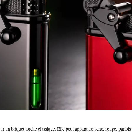
 un briquet torche classique. Elle peut apparaître verte, rouge, parfois 