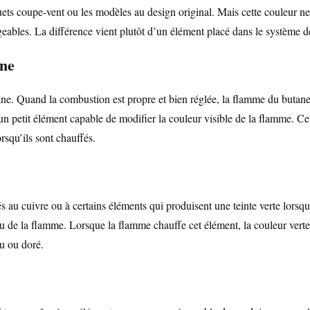
quets coupe-vent ou les modèles au design original. Mais cette couleur n
eables. La différence vient plutôt d’un élément placé dans le système 
ane
. Quand la combustion est propre et bien réglée, la flamme du butane es
 un petit élément capable de modifier la couleur visible de la flamme. Ce
squ’ils sont chauffés.
au cuivre ou à certains éléments qui produisent une teinte verte lorsqu’i
 de la flamme. Lorsque la flamme chauffe cet élément, la couleur verte a
u ou doré.