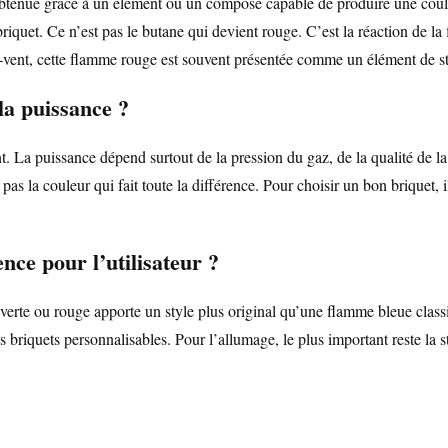
btenue grâce à un élément ou un composé capable de produire une couleur
quet. Ce n’est pas le butane qui devient rouge. C’est la réaction de la
e-vent, cette flamme rouge est souvent présentée comme un élément de st
la puissance ?
nt. La puissance dépend surtout de la pression du gaz, de la qualité de 
pas la couleur qui fait toute la différence. Pour choisir un bon briquet, 
nce pour l’utilisateur ?
e verte ou rouge apporte un style plus original qu’une flamme bleue class
s briquets personnalisables. Pour l’allumage, le plus important reste la 