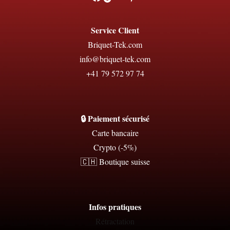
Service Client
Briquet-Tek.com
info@briquet-tek.com
+41 79 572 97 74
🔒 Paiement sécurisé
Carte bancaire
Crypto (-5%)
🇨🇭 Boutique suisse
Infos pratiques
Rétractation