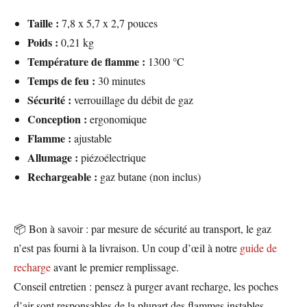
Taille :
7,8 x 5,7 x 2,7 pouces
Poids :
0,21 kg
Température de flamme :
1300 °C
Temps de feu :
30 minutes
Sécurité :
verrouillage du débit de gaz
Conception :
ergonomique
Flamme :
ajustable
Allumage :
piézoélectrique
Rechargeable :
gaz butane (non inclus)
📦 Bon à savoir : par mesure de sécurité au transport, le gaz
n’est pas fourni à la livraison. Un coup d’œil à notre
guide de
recharge
avant le premier remplissage.
Conseil entretien : pensez à purger avant recharge, les poches
d’air sont responsables de la plupart des flammes instables.