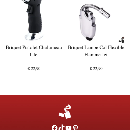
Briquet Pistolet Chalumeau
Briquet Lampe Col Flexible
1 Jet
Flamme Jet
€
22,90
€
22,90
Facebook
TikTok
YouTube
Pinterest