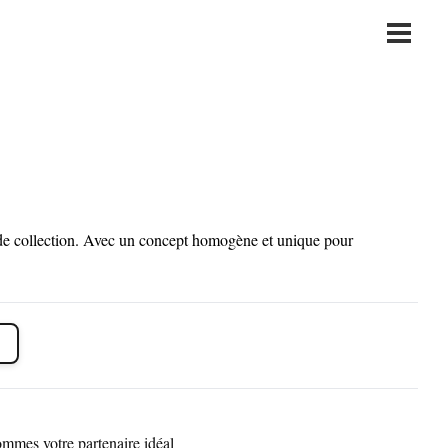
Main
Menu
e de collection. Avec un concept homogène et unique pour
mmes votre partenaire idéal