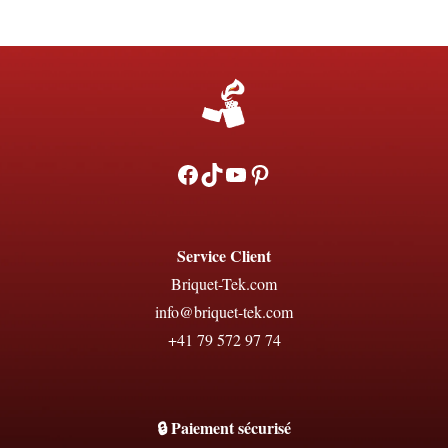
Facebook
TikTok
YouTube
Pinterest
Service Client
Briquet-Tek.com
info@briquet-tek.com
+41 79 572 97 74
🔒 Paiement sécurisé