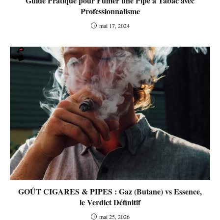
Guide Pratique pour Fumer une Pipe à Tabac avec
Professionnalisme
mai 17, 2024
GOÛT CIGARES & PIPES : Gaz (Butane) vs Essence,
le Verdict Définitif
mai 25, 2026