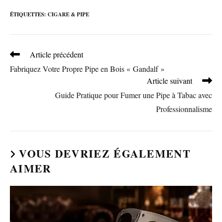
ÉTIQUETTES
:
CIGARE & PIPE
Read
Article précédent
more
Fabriquez Votre Propre Pipe en Bois « Gandalf »
articles
Article suivant
Guide Pratique pour Fumer une Pipe à Tabac avec
Professionnalisme
VOUS DEVRIEZ ÉGALEMENT
AIMER