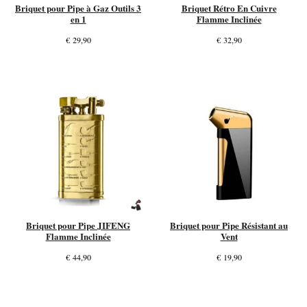
Briquet pour Pipe à Gaz Outils 3
Briquet Rétro En Cuivre
en 1
Flamme Inclinée
€
29,90
€
32,90
Briquet pour Pipe JIFENG
Briquet pour Pipe Résistant au
Flamme Inclinée
Vent
€
44,90
€
19,90