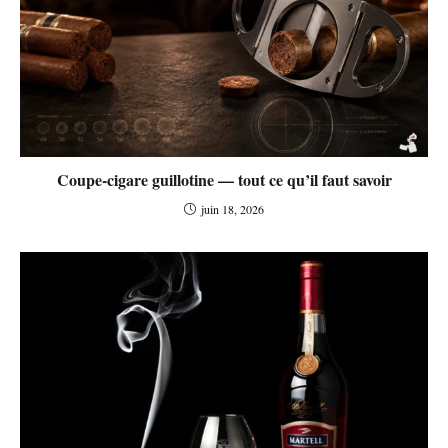
Coupe-cigare guillotine — tout ce qu’il faut savoir
juin 18, 2026